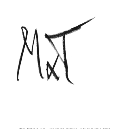
Mick Texier
© 2026, Tous droits réservés. Site by
Quentin Aurat