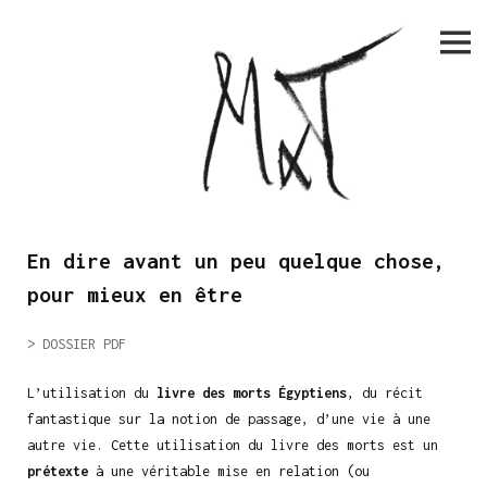
Skip
to
content
2000-2016
En dire avant un peu quelque chose,
pour mieux en être
> DOSSIER PDF
L’utilisation du
livre des morts Égyptiens
, du récit
fantastique sur la notion de passage, d’une vie à une
autre vie. Cette utilisation du livre des morts est un
prétexte
à une véritable mise en relation (ou