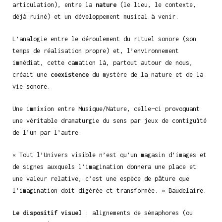
articulation), entre la
nature
(le lieu, le contexte,
déjà ruiné) et un développement musical à venir.
L’analogie entre le déroulement du rituel sonore (son
temps de réalisation propre) et, l’environnement
immédiat, cette camation là, partout autour de nous,
créait une
coexistence
du mystère de la nature et de la
vie sonore.
Une immixion entre Musique/Nature, celle—ci provoquant
une véritable dramaturgie du sens par jeux de contiguïté
de l’un par l’autre.
« Tout l’Univers visible n’est qu’un magasin d’images et
de signes auxquels l’imagination donnera une place et
une valeur relative, c’est une espèce de pâture que
l’imagination doit digérée ct transformée. » Baudelaire.
Le dispositif visuel
: alignements de sémaphores (ou