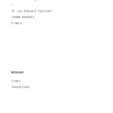
—
55 rue Edouard Vaillant
18000 BOURGES
France
RESEAUX
Vimeo
Soundcloud