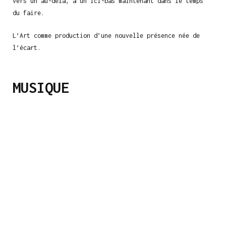
vers un au-delà, à un ici-bas maintenant dans le temps
du faire.
L’Art comme production d’une nouvelle présence née de
l’écart.
MUSIQUE