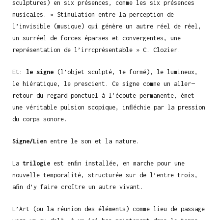
sculptures) en six présences, comme les six présences
musicales. « Stimulation entre la perception de
l’invisible (musique) qui génère un autre réel de réel,
un surréel de forces éparses et convergentes, une
représentation de l’irrcprésentable » C. Clozier.
Et:
le signe
(l’objet sculpté, 1e formé), le lumineux,
le hiératique, le prescient. Ce signe comme un aller—
retour du regard ponctuel à l’écoute permanente, émet
une véritable pulsion scopique, inﬂéchie par la pression
du corps sonore.
Signe/Lien
entre le son et la nature.
La
trilogie
est enﬁn installée, en marche pour une
nouvelle temporalité, structurée sur de l’entre trois,
aﬁn d’y faire croître un autre vivant.
L’Art (ou la réunion des éléments) comme lieu de passage